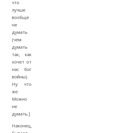
что
лучше
вообще
не
думать
(чем
думать
так, как
хочет от
нас бог
войны).
Ну что
же.
Можно
не
думать.]
Наконец,