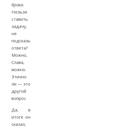
брака
.
Нельзя
ставить
задачу,
не
подсказывая
ответа?
Можно,
Слава,
можно.
Этично
ли — это
другой
вопрос.
Да, в
итоге он
сказал,