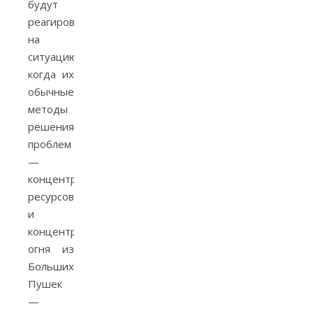
будут
реагировать
на
ситуацию,
когда их
обычные
методы
решения
проблем
—
концентрация
ресурсов
и
концентрация
огня из
Больших
Пушек
—