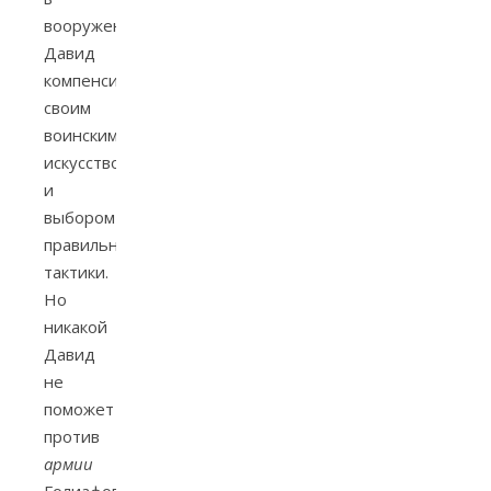
вооружении
Давид
компенсирует
своим
воинским
искусством
и
выбором
правильной
тактики.
Но
никакой
Давид
не
поможет
против
армии