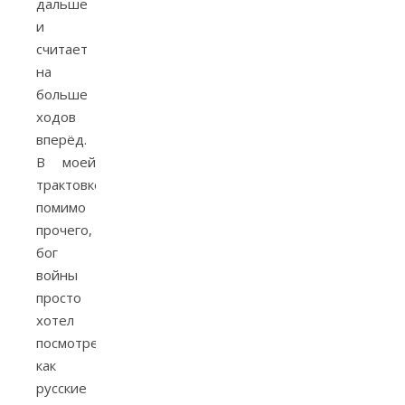
дальше
и
считает
на
больше
ходов
вперёд.
В моей
трактовке,
помимо
прочего,
бог
войны
просто
хотел
посмотреть,
как
русские