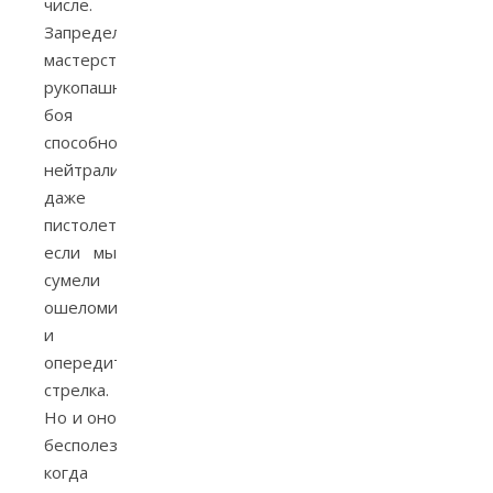
числе.
Запредельное
мастерство
рукопашного
боя
способно
нейтрализовать
даже
пистолет,
если мы
сумели
ошеломить
и
опередить
стрелка.
Но и оно
бесполезно,
когда