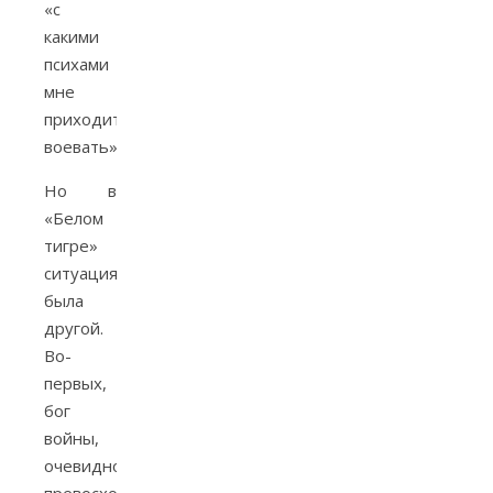
«с
какими
психами
мне
приходится
воевать».
Но в
«Белом
тигре»
ситуация
была
другой.
Во-
первых,
бог
войны,
очевидно,