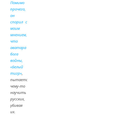
Помимо
прочего,
он
спорил с
моим
мнением,
что
аватара
бога
войны,
«Белый
тигр»
,
пытается
чему-то
научить
русских,
убивая
их.