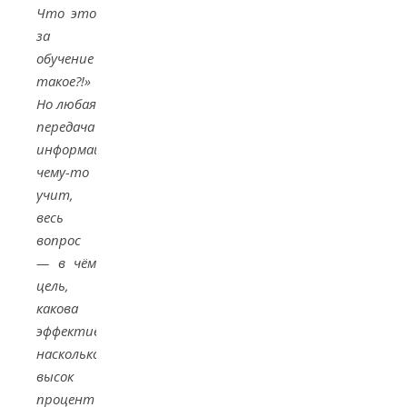
Что это
за
обучение
такое?!»
Но любая
передача
информации
чему-то
учит,
весь
вопрос
— в чём
цель,
какова
эффективность,
насколько
высок
процент