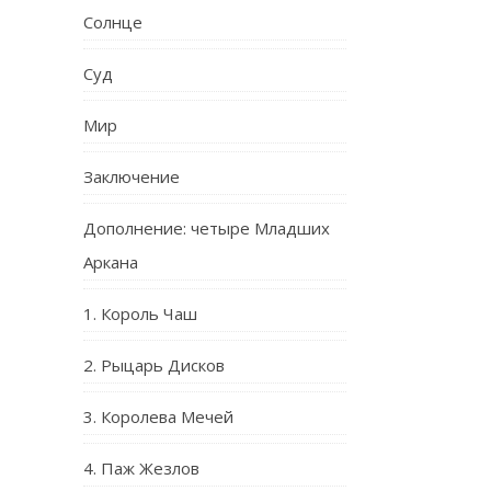
Солнце
Суд
Мир
Заключение
Дополнение: четыре Младших
Аркана
1. Король Чаш
2. Рыцарь Дисков
3. Королева Мечей
4. Паж Жезлов