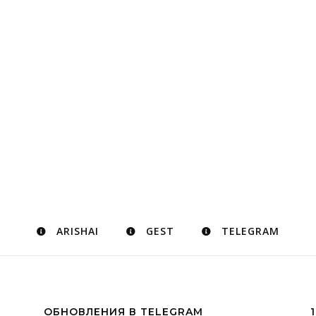
ARISHAI
GEST
TELEGRAM
ОБНОВЛЕНИЯ В TELEGRAM