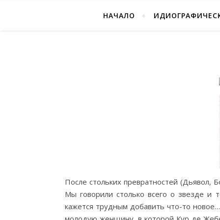
НАЧАЛО
ИДИОГРАФИЧЕСК
После стольких превратностей (Дьявол, 
Мы говорили столько всего о звезде и 
кажется трудным добавить что-то новое…
молодую женщину, в которой Кур де Жебе