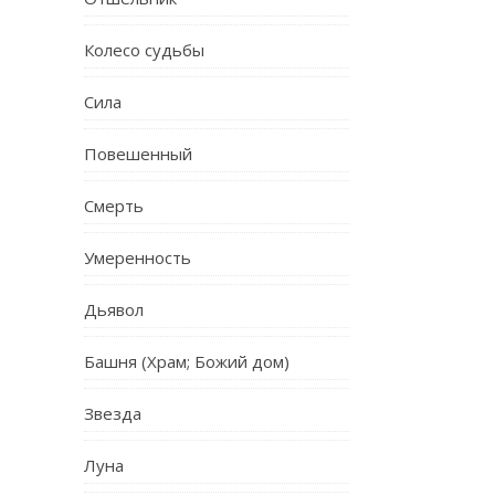
Колесо судьбы
Сила
Повешенный
Смерть
Умеренность
Дьявол
Башня (Храм; Божий дом)
Звезда
Луна