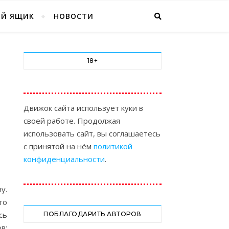
ЫЙ ЯЩИК
НОВОСТИ
18+
Движок сайта использует куки в
своей работе. Продолжая
использовать сайт, вы соглашаетесь
с принятой на нём
политикой
конфиденциальности
.
у.
то
сь
ПОБЛАГОДАРИТЬ АВТОРОВ
в: