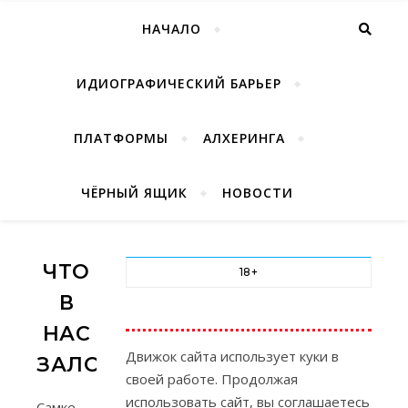
НАЧАЛО
ИДИОГРАФИЧЕСКИЙ БАРЬЕР
ПЛАТФОРМЫ
АЛХЕРИНГА
ЧЁРНЫЙ ЯЩИК
НОВОСТИ
ЧТО
18+
В
НАС
Движок сайта использует куки в
ЗАЛОЖЕНО
своей работе. Продолжая
использовать сайт, вы соглашаетесь
Самке