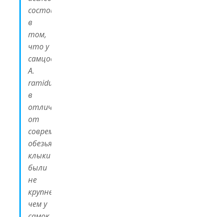
состоит
в
том,
что у
самцов
A.
ramidus
,
в
отличие
от
современных
обезьян,
клыки
были
не
крупнее,
чем у
самок.