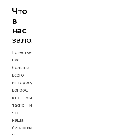
Что
в
нас
заложено
Естественно,
нас
больше
всего
интересует
вопрос,
кто мы
такие, и
что
наша
биология