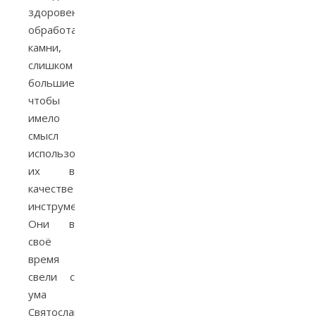
здоровенные
обработанные
камни,
слишком
большие,
чтобы
имело
смысл
использовать
их в
качестве
инструментов.
Они в
своё
время
свели с
ума
Святослава