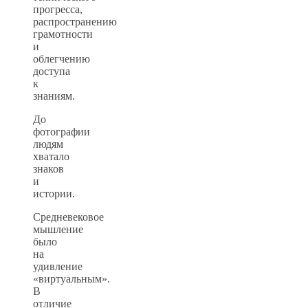
прогресса,
распространению
грамотности
и
облегчению
доступа
к
знаниям.
До
фотографии
людям
хватало
знаков
и
истории.
Средневековое
мышление
было
на
удивление
«виртуальным».
В
отличие