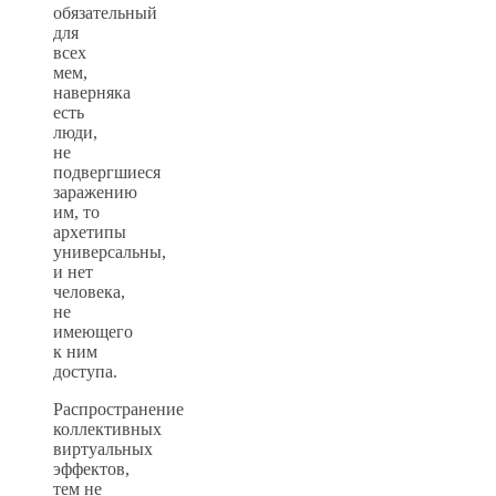
обязательный
для
всех
мем,
наверняка
есть
люди,
не
подвергшиеся
заражению
им, то
архетипы
универсальны,
и нет
человека,
не
имеющего
к ним
доступа.
Распространение
коллективных
виртуальных
эффектов,
тем не