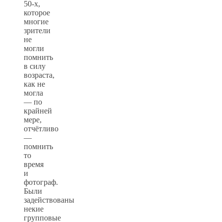
50-х,
которое
многие
зрители
не
могли
помнить
в силу
возраста,
как не
могла
— по
крайней
мере,
отчётливо
—
помнить
то
время
и
фотограф.
Были
задействованы
некие
групповые