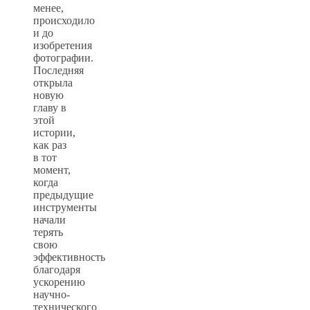
менее,
происходило
и до
изобретения
фотографии.
Последняя
открыла
новую
главу в
этой
истории,
как раз
в тот
момент,
когда
предыдущие
инструменты
начали
терять
свою
эффективность
благодаря
ускорению
научно-
технического