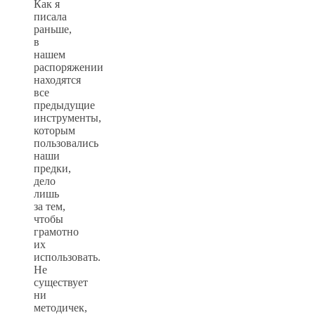
Как я
писала
раньше,
в
нашем
распоряжении
находятся
все
предыдущие
инструменты,
которым
пользовались
наши
предки,
дело
лишь
за тем,
чтобы
грамотно
их
использовать.
Не
существует
ни
методичек,