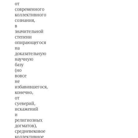
от
современного
коллективного
сознания,
в
значительной
степени
опирающегося
на
доказательную
научную
базу
(но
вовсе
не
избавившегося,
конечно,
от
суеверий,
искажений
и
религиозных
догматов),
средневековое
коллективное