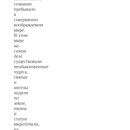
сознание
пребывало
в
совершенно
воображаемом
мире.
В этом
мире
на
самом
деле
существовали
необыкновенные
чудеса,
святые
и
ангелы
ходили
по
земле,
иконы
и
статуи
мироточили,
на