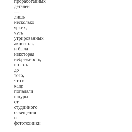
проработанных
деталей
—
лишь
несколько
ярких,
чуть
утрированных
акцентов,
и была
некоторая
небрежность,
вплоть
до
того,
что в
кадр
попадали
шнуры
от
студийного
освещения
и
фототехники
—