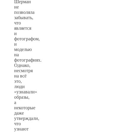
Шерман
не
позволяла
забывать,
что
является
и
фотографом,
и
моделью
на
фотографиях.
Однако,
несмотря
на всё
это,
люди
«узнавали»
образы,
а
некоторые
даже
утверждали,
что
узнают