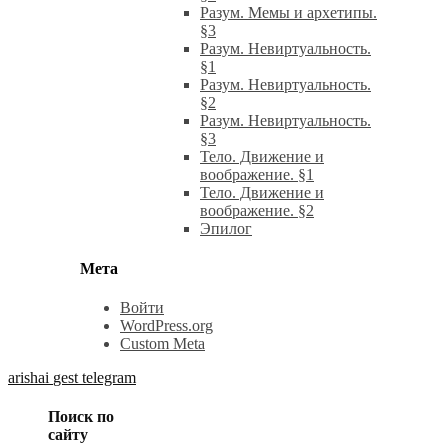
Разум. Мемы и архетипы.
§3
Разум. Невиртуальность.
§1
Разум. Невиртуальность.
§2
Разум. Невиртуальность.
§3
Тело. Движение и
воображение. §1
Тело. Движение и
воображение. §2
Эпилог
Мета
Войти
WordPress.org
Custom Meta
arishai
gest
telegram
Поиск по
сайту