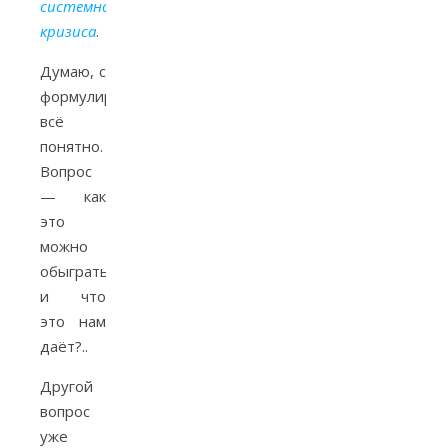
системного
кризиса
.
Думаю, с
формулировкой
всё
понятно.
Вопрос
— как
это
можно
обыграть
и что
это нам
даёт?..
Другой
вопрос
уже