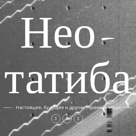
Нео-
татиба
Настоящее, будущее и другие странные вещи