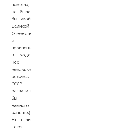
помогла,
не было
бы такой
Великой
Отечественной
и
произошедшей
в ходе
неё
легитимизации
режима,
СССР
развалился
бы
намного
раньше.)
Но если
Союз