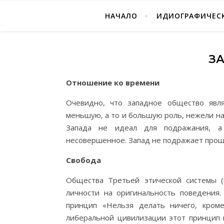
НАЧАЛО
ИДИОГРАФИЧЕСК
З
Отношение ко времени
Очевидно, что западное общество явля
меньшую, а то и большую роль, нежели на
Запада не идеал для подражания, а 
несовершенное. Запад не подражает прошл
Свобода
Общества Третьей этической системы (
личности на оригинальность поведения.
принцип «Нельзя делать ничего, кроме
либеральной цивилизации этот принцип к