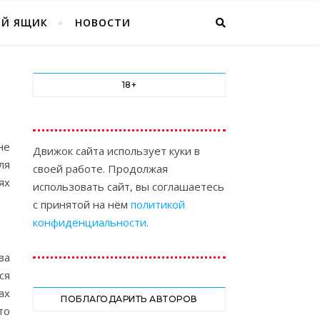
ЫЙ ЯЩИК
НОВОСТИ
18+
не
Движок сайта использует куки в
ля
своей работе. Продолжая
ях
использовать сайт, вы соглашаетесь
с принятой на нём
политикой
конфиденциальности
.
ва
ся
ах
ПОБЛАГОДАРИТЬ АВТОРОВ
то