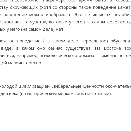
ству окружающих (хотя со стороны такое поведение кажет
е поведение можно изображать. Это не является подоби
скрывает те чувства, которые у него (на самом деле) есть,
х у него (на самом деле) нет.
ожное поведение (на самом деле нереальное) обуслови
 виде, в каком оно сейчас существует. На Востоке то
явиться, например, психологического романа — именно потом
дей малоинтересно.
 молодой цивилизацией. Либеральные ценности окончатель
два века (по историческим меркам срок ничтожный).