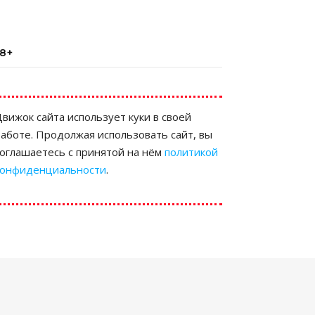
18+
вижок сайта использует куки в своей
аботе. Продолжая использовать сайт, вы
соглашаетесь с принятой на нём
политикой
конфиденциальности
.