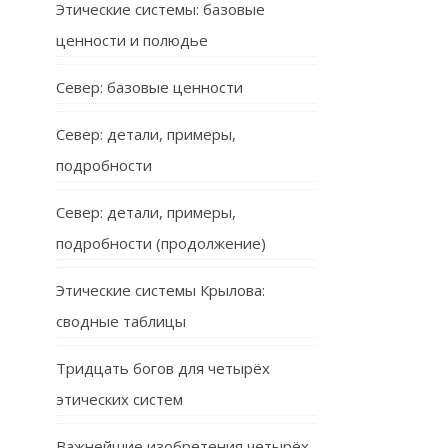
Этические системы: базовые
ценности и полюдье
Север: базовые ценности
Север: детали, примеры,
подробности
Север: детали, примеры,
подробности (продолжение)
Этические системы Крылова:
сводные таблицы
Тридцать богов для четырёх
этических систем
Важнейшие изобретения четырёх