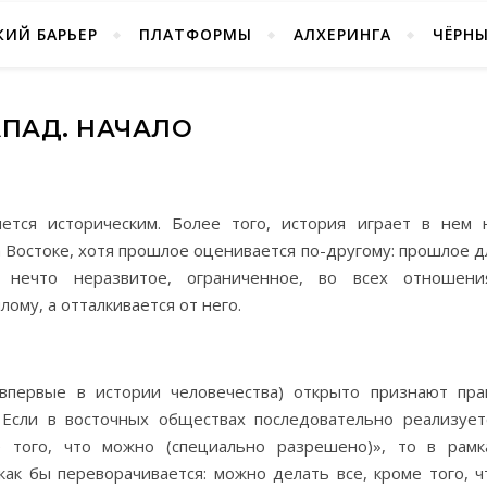
ИЙ БАРЬЕР
ПЛАТФОРМЫ
АЛХЕРИНГА
ЧЁРН
АПАД. НАЧАЛО
ется историческим. Более того, история играет в нем 
 Востоке, хотя прошлое оценивается по-другому: прошлое д
нечто неразвитое, ограниченное, во всех отношени
ому, а отталкивается от него.
впервые в истории человечества) открыто признают пра
 Если в восточных обществах последовательно реализует
 того, что можно (специально разрешено)», то в рамк
ак бы переворачивается: можно делать все, кроме того, ч