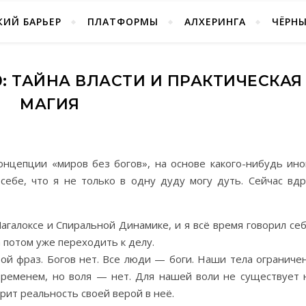
ИЙ БАРЬЕР
ПЛАТФОРМЫ
АЛХЕРИНГА
ЧЁРН
.0: ТАЙНА ВЛАСТИ И ПРАКТИЧЕСКАЯ
МАГИЯ
онцепции «миров без богов», на основе какого-нибудь ино
 себе, что я не только в одну дуду могу дуть. Сейчас вдр
агалоксе и Спиральной Динамике, и я всё время говорил себ
а потом уже переходить к делу.
рой фраз. Богов нет. Все люди — боги. Наши тела ограниче
ременем, но воля — нет. Для нашей воли не существует 
рит реальность своей верой в неё.