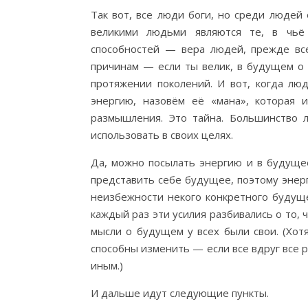
Так вот, все люди боги, но среди людей 
великими людьми являются те, в чьё
способностей — вера людей, прежде вс
причинам — если ты велик, в будущем о 
протяжении поколений. И вот, когда л
энергию, назовём её «мана», которая 
размышления. Это тайна. Большинство 
использовать в своих целях.
Да, можно посылать энергию и в будущее
представить себе будущее, поэтому энерг
неизбежности некого конкретного будуще
каждый раз эти усилия разбивались о то, 
мысли о будущем у всех были свои. (Хот
способны изменить — если все вдруг все р
иным.)
И дальше идут следующие пункты.