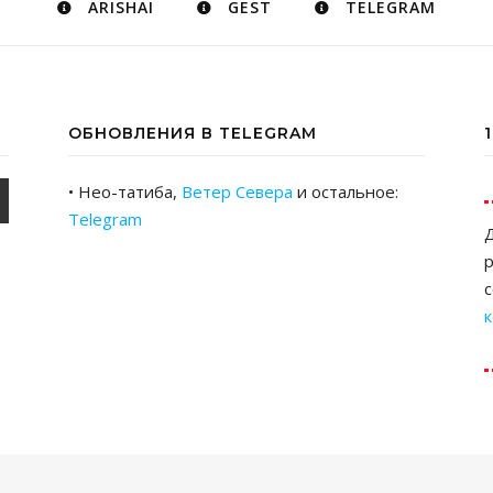
ARISHAI
GEST
TELEGRAM
ОБНОВЛЕНИЯ В TELEGRAM
• Нео-татиба,
Ветер Севера
и остальное:
Telegram
Д
р