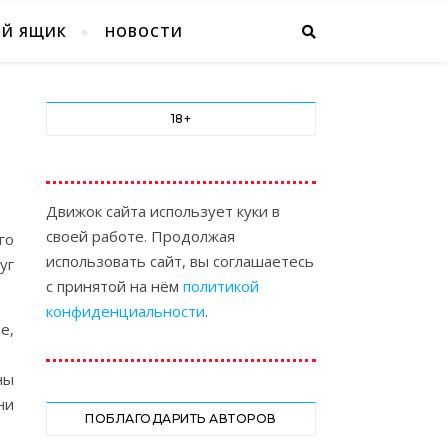
ЫЙ ЯЩИК
НОВОСТИ
18+
Движок сайта использует куки в
своей работе. Продолжая
го
использовать сайт, вы соглашаетесь
уг
с принятой на нём
политикой
конфиденциальности
.
е,
ны
ни
ПОБЛАГОДАРИТЬ АВТОРОВ