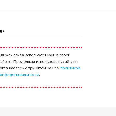
18+
вижок сайта использует куки в своей
аботе. Продолжая использовать сайт, вы
соглашаетесь с принятой на нём
политикой
конфиденциальности
.