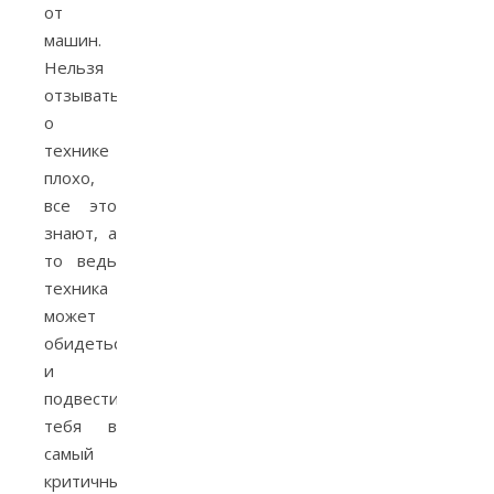
от
машин.
Нельзя
отзываться
о
технике
плохо,
все это
знают, а
то ведь
техника
может
обидеться
и
подвести
тебя в
самый
критичный