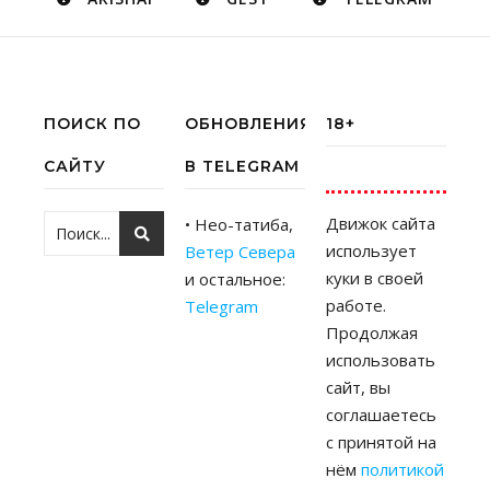
ПОИСК ПО
ОБНОВЛЕНИЯ
18+
САЙТУ
В TELEGRAM
Движок сайта
• Нео-татиба,
использует
Ветер Севера
куки в своей
и остальное:
работе.
Telegram
Продолжая
использовать
сайт, вы
соглашаетесь
с принятой на
нём
политикой