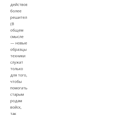
действовать
более
решительно».
(В
общем
смысле
— новые
образцы
техники
служат
только
для того,
чтобы
помогать
старым
родам
войск,
так