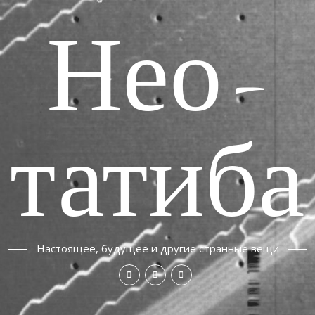
Нео-
татиба
Настоящее, будущее и другие странные вещи