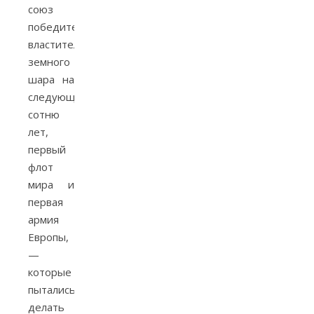
союз
победителей,
властители
земного
шара на
следующую
сотню
лет,
первый
флот
мира и
первая
армия
Европы,
—
которые
пытались
делать