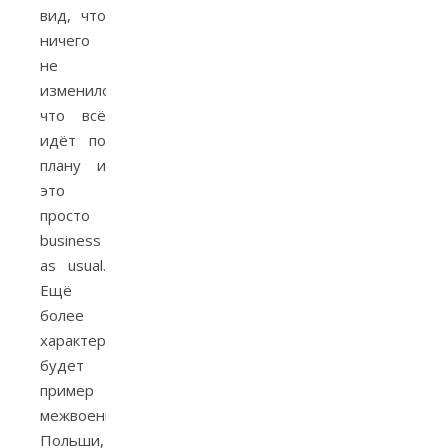
вид, что
ничего
не
изменилось,
что всё
идёт по
плану и
это
просто
business
as usual.
Ещё
более
характерным
будет
пример
межвоенной
Польши,