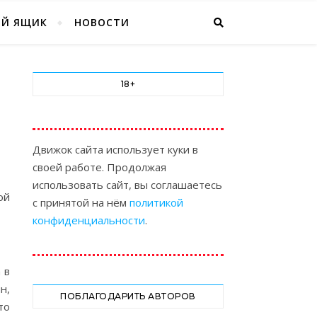
ЫЙ ЯЩИК
НОВОСТИ
18+
Движок сайта использует куки в
своей работе. Продолжая
использовать сайт, вы соглашаетесь
ой
с принятой на нём
политикой
конфиденциальности
.
 в
н,
ПОБЛАГОДАРИТЬ АВТОРОВ
то