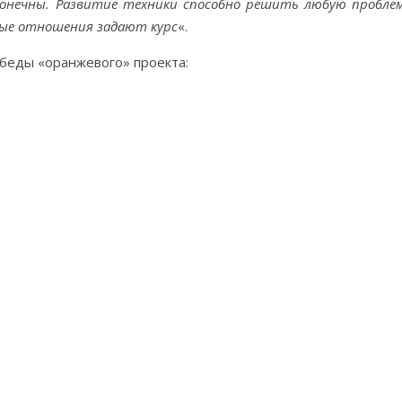
конечны. Развитие техники способно решить любую проблем
ные отношения задают курс
«.
беды «оранжевого» проекта: