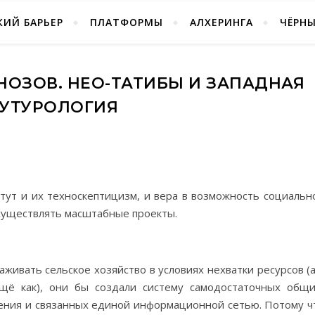
ИЙ БАРЬЕР
ПЛАТФОРМЫ
АЛХЕРИНГА
ЧЁРН
НОЗОВ. НЕО-ТАТИБЫ И ЗАПАДНАЯ
УТУРОЛОГИЯ
ут и их техноскептицизм, и вера в возможность социальн
осуществлять масштабные проекты.
живать сельское хозяйство в условиях нехватки ресурсов (а
щё как), они бы создали систему самодостаточных общи
ения и связанных единой информационной сетью. Потому ч