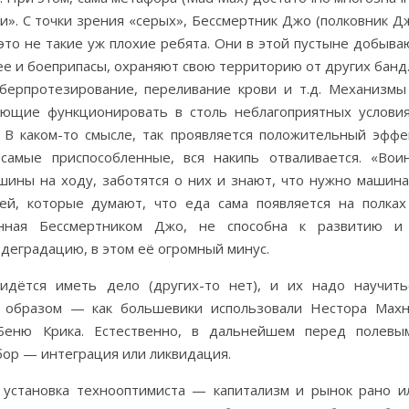
и». С точки зрения «серых», Бессмертник Джо (полковник Д
то не такие уж плохие ребята. Они в этой пустыне добыва
е и боеприпасы, охраняют свою территорию от других банд.
иберпротезирование, переливание крови и т.д. Механизмы
жающие функционировать в столь неблагоприятных условия
 В каком-то смысле, так проявляется положительный эффе
 самые приспособленные, вся накипь отваливается. «Вои
ины на ходу, заботятся о них и знают, что нужно машина
ей, которые думают, что еда сама появляется на полках
данная Бессмертником Джо, не способна к развитию и
деградацию, в этом её огромный минус.
идётся иметь дело (других-то нет), и их надо научить
 образом — как большевики использовали Нестора Махн
Беню Крика. Естественно, в дальнейшем перед полевы
бор — интеграция или ликвидация.
я установка технооптимиста — капитализм и рынок рано и