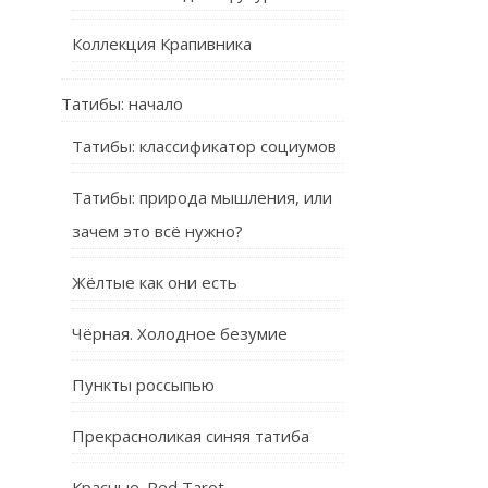
Коллекция Крапивника
Татибы: начало
Татибы: классификатор социумов
Татибы: природа мышления, или
зачем это всё нужно?
Жёлтые как они есть
Чёрная. Холодное безумие
Пункты россыпью
Прекрасноликая синяя татиба
Красные. Red Tarot