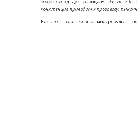
поздно создадут гравицапу. «
Ресурсы бес
Конкуренция приводит к прогрессу, рыноч
Вот это — «оранжевый» мир, результат по