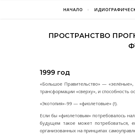
НАЧАЛО
ИДИОГРАФИЧЕСК
ПРОСТРАНСТВО ПРОГ
Ф
1999 год
«Большое Правительство» — «зелёные», т
трансформации «сверху», и способность 
«Экотопия»-99 — «фиолетовые» (!).
Если бы «фиолетовым» потребовалось нала
будущем такое может потребоваться, е
организованных на принципах самоуправл