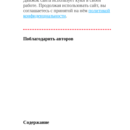
Движок сайта использует куки в своей
работе. Продолжая использовать сайт, вы
соглашаетесь с принятой на нём
политикой
конфиденциальности
.
Поблагодарить авторов
Содержание