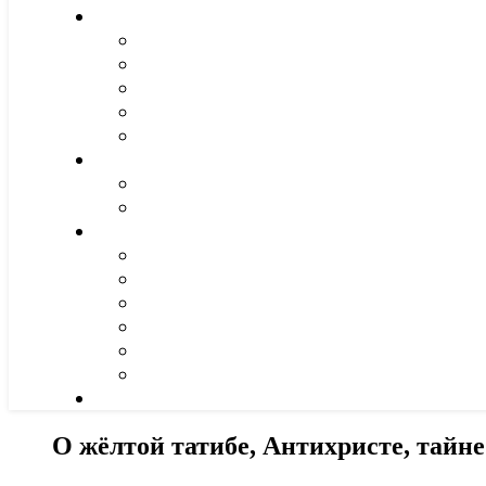
О жёлтой татибе, Антихристе, тайн