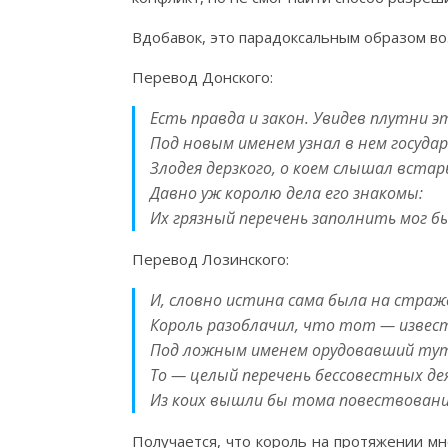
Вдобавок, это парадоксальным образом во
Перевод Донского:
Есть правда и закон. Увидев плутни э
Под новым именем узнал в нем государ
Злодея дерзкого, о коем слышал встар
Давно уж королю дела его знакомы:
Их грязный перечень заполнить мог б
Перевод Лозинского:
И, словно истина сама была на страж
Король разоблачил, что тот — извес
Под ложным именем орудовавший тут
То — целый перечень бессовестных де
Из коих вышли бы тома повествовани
Получается, что король на протяжении мн