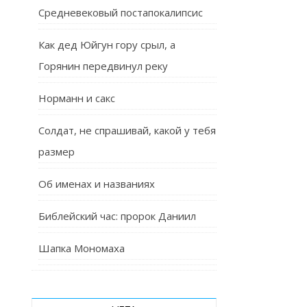
Средневековый постапокалипсис
Как дед Юйгун гору срыл, а
Горянин передвинул реку
Норманн и сакс
Солдат, не спрашивай, какой у тебя
размер
Об именах и названиях
Библейский час: пророк Даниил
Шапка Мономаха