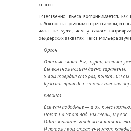
хорош.
Естественно, пьеса воспринимается, как
набожность с рьяным патриотизмом, и по
часы, не хуже, чем у самого патриарх
рейдерских захватах. Текст Мольера звучи
Оргон
Опасные слова. Вы, шурин, вольнодуме
Вы вольномыслием давно заражены.
Я вам твердил сто раз, понять бы вы
Куда вас приведёт столь скверная дор
Клеант
Все вам подобные — а их, к несчастью
Поют на этот лад. Вы слепы, и у вас
Одно желание: чтоб все лишились глаз
И потому вам страх внушают каждый