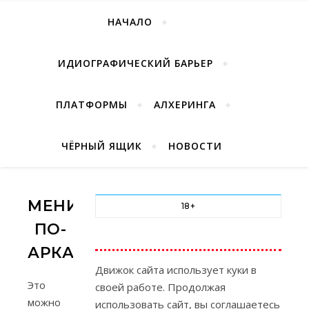
НАЧАЛО
ИДИОГРАФИЧЕСКИЙ БАРЬЕР
ПЛАТФОРМЫ
АЛХЕРИНГА
ЧЁРНЫЙ ЯЩИК
НОВОСТИ
МЕНИППЕЯ
18+
ПО-
АРКАНАРСКИ
Движок сайта использует куки в
Это
своей работе. Продолжая
можно
использовать сайт, вы соглашаетесь