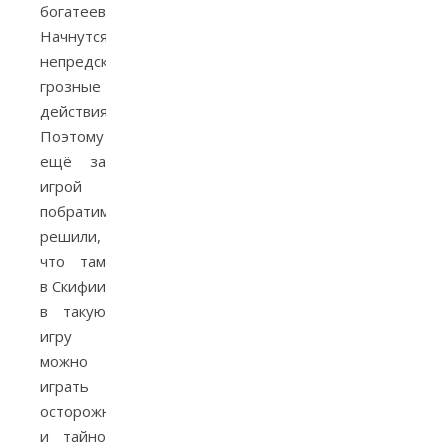
богатеев.
Начнутся
непредсказуемые
грозные
действия.
Поэтому
ещё за
игрой
побратимы
решили,
что там
в Скифии
в такую
игру
можно
играть
осторожно
и тайно