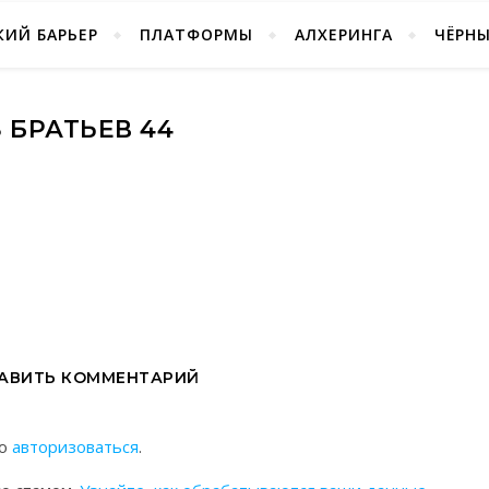
ИЙ БАРЬЕР
ПЛАТФОРМЫ
АЛХЕРИНГА
ЧЁРН
8 БРАТЬЕВ 44
АВИТЬ КОММЕНТАРИЙ
мо
авторизоваться
.