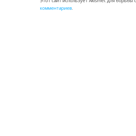
Этот сайт использует Akismet для борьбы 
комментариев
.