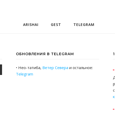
ARISHAI
GEST
TELEGRAM
ОБНОВЛЕНИЯ В TELEGRAM
• Нео-татиба,
Ветер Севера
и остальное:
Telegram
Д
р