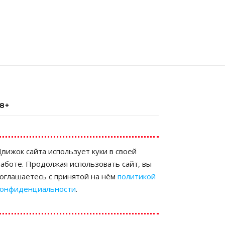
18+
вижок сайта использует куки в своей
аботе. Продолжая использовать сайт, вы
соглашаетесь с принятой на нём
политикой
конфиденциальности
.