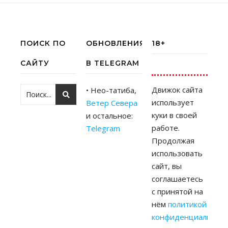
ПОИСК ПО
ОБНОВЛЕНИЯ
18+
САЙТУ
В TELEGRAM
Движок сайта
• Нео-татиба,
использует
Ветер Севера
куки в своей
и остальное:
работе.
Telegram
Продолжая
использовать
сайт, вы
соглашаетесь
с принятой на
нём
политикой
конфиденциальност