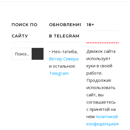
ПОИСК ПО
ОБНОВЛЕНИЯ
18+
САЙТУ
В TELEGRAM
Движок сайта
• Нео-татиба,
использует
Ветер Севера
куки в своей
и остальное:
работе.
Telegram
Продолжая
использовать
сайт, вы
соглашаетесь
с принятой на
нём
политикой
конфиденциальност