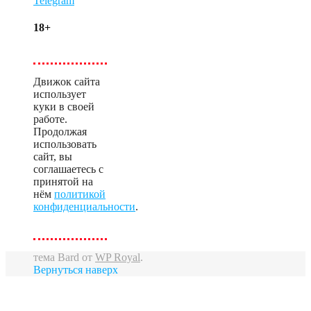
Telegram
18+
Движок сайта
использует
куки в своей
работе.
Продолжая
использовать
сайт, вы
соглашаетесь с
принятой на
нём
политикой
конфиденциальности
.
тема Bard от
WP Royal
.
Вернуться наверх