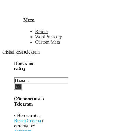
Мета
Войти
WordPress.org
Custom Meta
arishai
gest
telegram
Поиск по
сайту
Обновления в
Telegram
• Нео-татиба,
Ветер Севера
и
остальное: