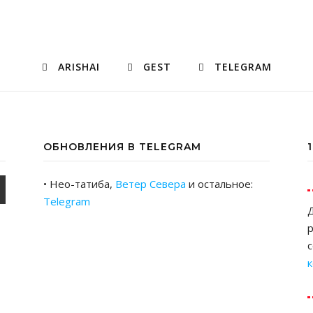
ARISHAI
GEST
TELEGRAM
ОБНОВЛЕНИЯ В TELEGRAM
• Нео-татиба,
Ветер Севера
и остальное:
Telegram
Д
р