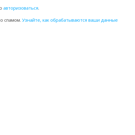
мо
авторизоваться
.
со спамом.
Узнайте, как обрабатываются ваши данные