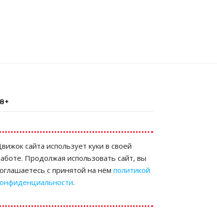
18+
вижок сайта использует куки в своей
аботе. Продолжая использовать сайт, вы
соглашаетесь с принятой на нём
политикой
конфиденциальности
.