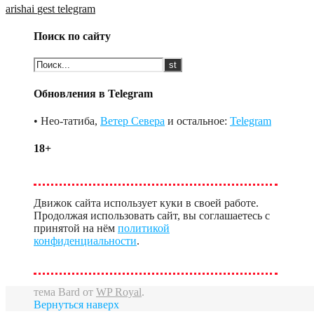
arishai
gest
telegram
Поиск по сайту
Обновления в Telegram
• Нео-татиба,
Ветер Севера
и остальное:
Telegram
18+
Движок сайта использует куки в своей работе.
Продолжая использовать сайт, вы соглашаетесь с
принятой на нём
политикой
конфиденциальности
.
тема Bard от
WP Royal
.
Вернуться наверх