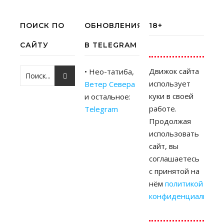
ПОИСК ПО
ОБНОВЛЕНИЯ
18+
САЙТУ
В TELEGRAM
Движок сайта
• Нео-татиба,
использует
Ветер Севера
куки в своей
и остальное:
работе.
Telegram
Продолжая
использовать
сайт, вы
соглашаетесь
с принятой на
нём
политикой
конфиденциальност