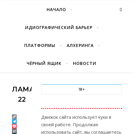
НАЧАЛО
ИДИОГРАФИЧЕСКИЙ БАРЬЕР
ПЛАТФОРМЫ
АЛХЕРИНГА
ЧЁРНЫЙ ЯЩИК
НОВОСТИ
ЛАМАРК
18+
22
Движок сайта использует куки в
Copy
своей работе. Продолжая
Link
Telegram
Pocket
использовать сайт, вы соглашаетесь