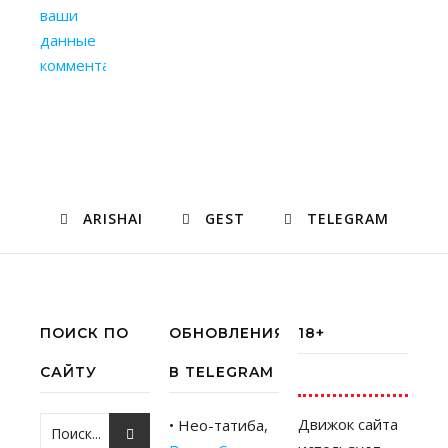
ваши
данные
комментариев
.
ARISHAI
GEST
TELEGRAM
ПОИСК ПО
ОБНОВЛЕНИЯ
18+
САЙТУ
В TELEGRAM
Движок сайта
• Нео-татиба,