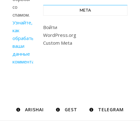
со
МЕТА
спамом.
Узнайте,
Войти
как
WordPress.org
обрабатываются
Custom Meta
ваши
данные
комментариев
.
ARISHAI
GEST
TELEGRAM