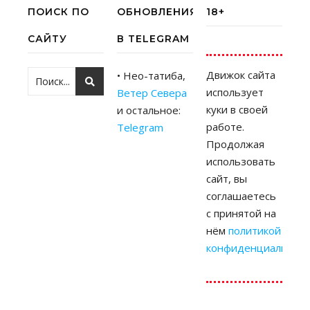
ПОИСК ПО
ОБНОВЛЕНИЯ
18+
САЙТУ
В TELEGRAM
Движок сайта
• Нео-татиба,
использует
Ветер Севера
куки в своей
и остальное:
работе.
Telegram
Продолжая
использовать
сайт, вы
соглашаетесь
с принятой на
нём
политикой
конфиденциальност