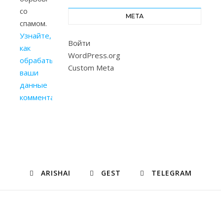
со
МЕТА
спамом.
Узнайте,
Войти
как
WordPress.org
обрабатываются
Custom Meta
ваши
данные
комментариев
.
ARISHAI
GEST
TELEGRAM