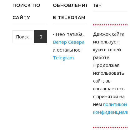
ПОИСК ПО
ОБНОВЛЕНИЯ
18+
САЙТУ
В TELEGRAM
Движок сайта
• Нео-татиба,
использует
Ветер Севера
куки в своей
и остальное:
работе.
Telegram
Продолжая
использовать
сайт, вы
соглашаетесь
с принятой на
нём
политикой
конфиденциальност