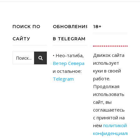
ПОИСК ПО
ОБНОВЛЕНИЯ
18+
САЙТУ
В TELEGRAM
Движок сайта
• Нео-татиба,
использует
Ветер Севера
куки в своей
и остальное:
работе.
Telegram
Продолжая
использовать
сайт, вы
соглашаетесь
с принятой на
нём
политикой
конфиденциальност