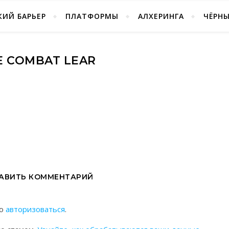
ИЙ БАРЬЕР
ПЛАТФОРМЫ
АЛХЕРИНГА
ЧЁРН
E COMBAT LEAR
АВИТЬ КОММЕНТАРИЙ
мо
авторизоваться
.