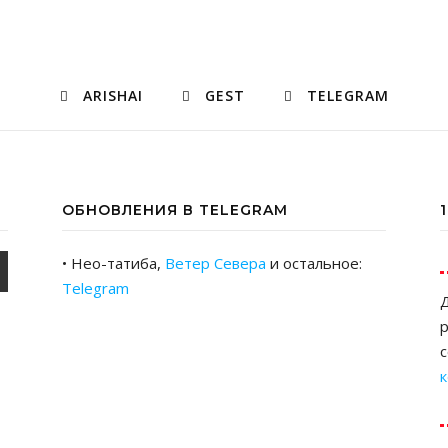
ARISHAI
GEST
TELEGRAM
ОБНОВЛЕНИЯ В TELEGRAM
• Нео-татиба,
Ветер Севера
и остальное:
Telegram
Д
р