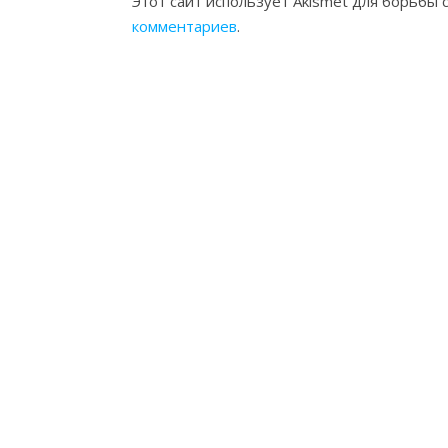
Этот сайт использует Akismet для борьбы 
комментариев
.