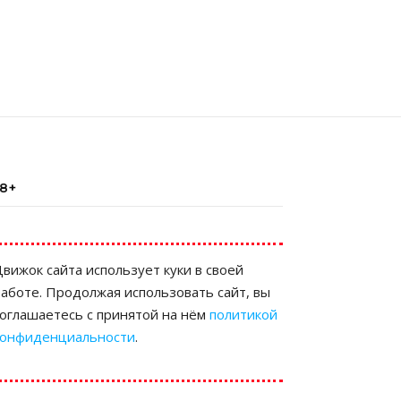
18+
вижок сайта использует куки в своей
аботе. Продолжая использовать сайт, вы
соглашаетесь с принятой на нём
политикой
конфиденциальности
.