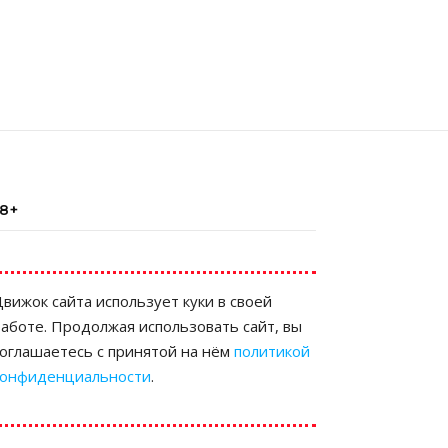
18+
вижок сайта использует куки в своей
аботе. Продолжая использовать сайт, вы
соглашаетесь с принятой на нём
политикой
конфиденциальности
.