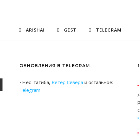
ARISHAI
GEST
TELEGRAM
ОБНОВЛЕНИЯ В TELEGRAM
• Нео-татиба,
Ветер Севера
и остальное:
Telegram
Д
р