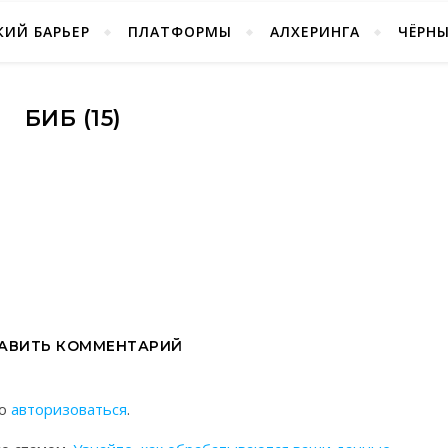
ИЙ БАРЬЕР
ПЛАТФОРМЫ
АЛХЕРИНГА
ЧЁРН
БИБ (15)
АВИТЬ КОММЕНТАРИЙ
мо
авторизоваться
.