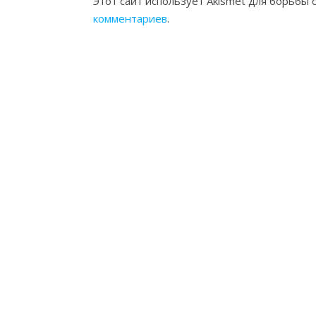
Этот сайт использует Akismet для борьбы 
комментариев
.