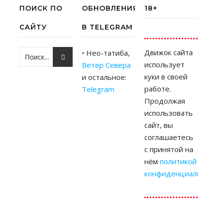
ПОИСК ПО
ОБНОВЛЕНИЯ
18+
САЙТУ
В TELEGRAM
Движок сайта
• Нео-татиба,
использует
Ветер Севера
куки в своей
и остальное:
работе.
Telegram
Продолжая
использовать
сайт, вы
соглашаетесь
с принятой на
нём
политикой
конфиденциальност