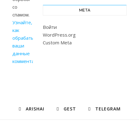
со
МЕТА
спамом.
Узнайте,
Войти
как
WordPress.org
обрабатываются
Custom Meta
ваши
данные
комментариев
.
ARISHAI
GEST
TELEGRAM